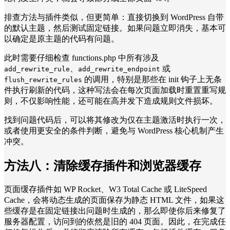
排查方法与插件类似，但更简单：直接切换到 WordPress 自带
的默认主题，然后测试固定链接。如果问题立即消失，基本可
以确定是原主题的代码有问题。
此时需要仔细检查 functions.php 中所有涉及
、
或
add_rewrite_rule
add_rewrite_endpoint
的调用，特别是那些在 init 钩子上无条
flush_rewrite_rules
件执行刷新的代码，这种写法会在每次页面加载时重置重写规
则，不仅影响性能，还可能在高并发下造成规则文件损坏。
找到问题代码后，可以将其修改为仅在主题激活时执行一次，
或者使用更安全的条件判断，避免与 WordPress 核心机制产生
冲突。
方法八：
清除缓存插件和浏览器缓存
页面缓存插件如 WP Rocket、W3 Total Cache 或 LiteSpeed
Cache，会将动态生成的页面保存为静态 HTML 文件，如果这
些缓存是在固定链接出问题时生成的，那么即使你后来修复了
服务器配置，访问到的依然是旧的 404 页面。因此，在完成任