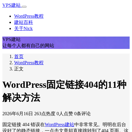
VPS建站
WordPress教程
建站百科
关于Nick
VPS建站
让每个人都有自己的网站
首页
WordPress教程
正文
WordPress固定链接404的11种
解决方法
2026年6月16日
263点热度
0人点赞
0条评论
固定链接 404 错误在
WordPress建站
中非常常见。明明在后台
设好了的静态链接，一点击文章却直接跳转到了404 页面。这