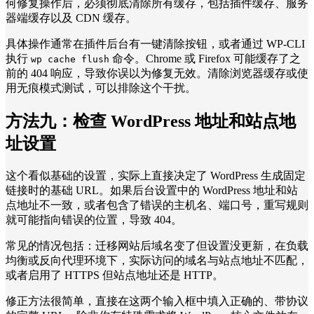
何修复操作后，必须彻底清除所有缓存，包括插件缓存、服务
器端缓存以及 CDN 缓存。
具体操作通常在插件后台有一键清除按钮，或者通过 WP-CLI
执行
命令。Chrome 或 Firefox 可能缓存了之
wp cache flush
前的 404 响应，导致你误以为修复无效。清除浏览器缓存或使
用无痕模式测试，可以排除这个干扰。
方法九：
检查 WordPress 地址和站点地
址设置
这个看似基础的设置，实际上直接决定了 WordPress 生成固定
链接时的基础 URL。如果后台设置中的 WordPress 地址和站
点地址不一致，或者包含了错误的主机名、端口号，重写规则
就可能指向错误的位置，导致 404。
常见的情况包括：迁移网站后域名变了但设置没更新，在负载
均衡或反向代理环境下，实际访问的域名与站点地址不匹配，
或者启用了 HTTPS 但站点地址还是 HTTP。
修正方法很简单，直接在这两个输入框中填入正确的、带协议