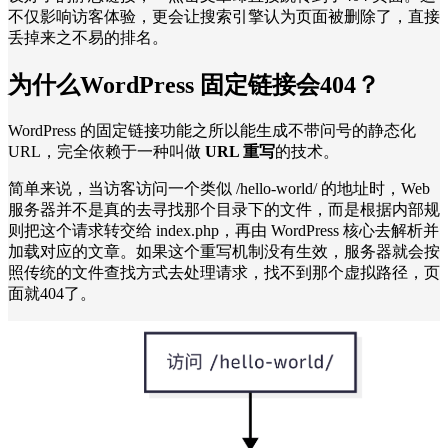
不仅影响访客体验，更会让搜索引擎认为页面被删除了，直接
丢掉来之不易的排名。
为什么
WordPress 固定链接
会
404
？
WordPress 的固定链接功能之所以能生成不带问号的静态化
URL，完全依赖于一种叫做
URL 重写
的技术。
简单来说，当访客访问一个类似 /hello-world/ 的地址时，Web
服务器并不是真的去寻找那个目录下的文件，而是根据内部规
则把这个请求转交给 index.php，再由 WordPress 核心去解析并
加载对应的文章。如果这个重写机制没有生效，服务器就会按
照传统的文件查找方式去处理请求，找不到那个虚拟路径，页
面就404了。