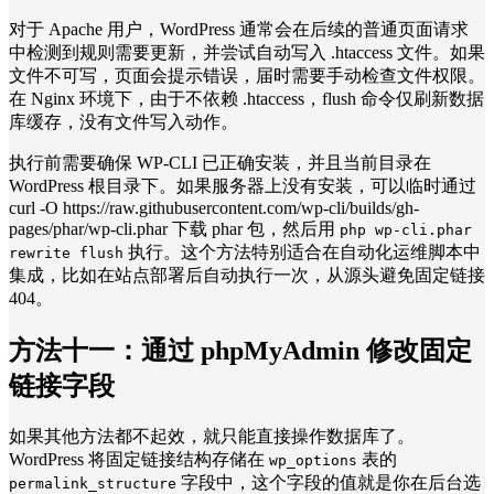
对于 Apache 用户，WordPress 通常会在后续的普通页面请求
中检测到规则需要更新，并尝试自动写入 .htaccess 文件。如果
文件不可写，页面会提示错误，届时需要手动检查文件权限。
在 Nginx 环境下，由于不依赖 .htaccess，flush 命令仅刷新数据
库缓存，没有文件写入动作。
执行前需要确保 WP-CLI 已正确安装，并且当前目录在
WordPress 根目录下。如果服务器上没有安装，可以临时通过
curl -O https://raw.githubusercontent.com/wp-cli/builds/gh-
pages/phar/wp-cli.phar 下载 phar 包，然后用
php wp-cli.phar
执行。这个方法特别适合在自动化运维脚本中
rewrite flush
集成，比如在站点部署后自动执行一次，从源头避免固定链接
404。
方法十一：
通过 phpMyAdmin 修改固定
链接字段
如果其他方法都不起效，就只能直接操作数据库了。
WordPress 将固定链接结构存储在
表的
wp_options
字段中，这个字段的值就是你在后台选
permalink_structure